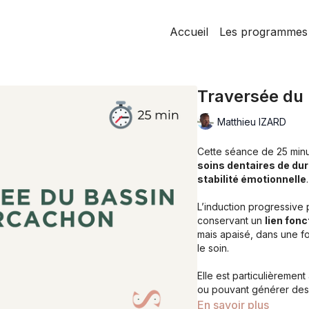
Accueil
Les programmes
Traversée du
Matthieu IZARD
Cette séance de 25 minu
soins dentaires de d
stabilité émotionnelle
.
L’induction progressive
conservant un
lien fon
mais apaisé, dans une 
le soin.
Elle est particulièreme
ou pouvant générer des 
gencives, etc.).
En savoir plus