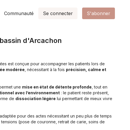
Communauté
Se connecter
S'abonner
 bassin d'Arcachon
tes est conçue pour accompagner les patients lors de
urée modérée
, nécessitant à la fois
précision, calme et
 permet une
mise en état de détente profonde
, tout en
ctionnel avec l’environnement
: le patient reste présent,
forme de
dissociation légère
lui permettant de mieux vivre
nt adaptée pour des actes nécessitant un peu plus de temps
tensions (pose de couronne, retrait de carie, soins de