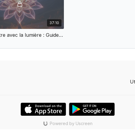
37:10
3. Rencontre avec la lumière : Guides et intuition profonde
Ut
Powered by Uscreen