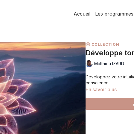
Accueil
Les programmes
COLLECTION
Développe ton 
Matthieu IZARD
Développez votre intuit
conscience
En savoir plus