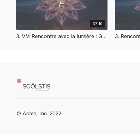
37:10
3. VM Rencontre avec la lumière : Guides et intuition profonde
© Acme, Inc. 2022