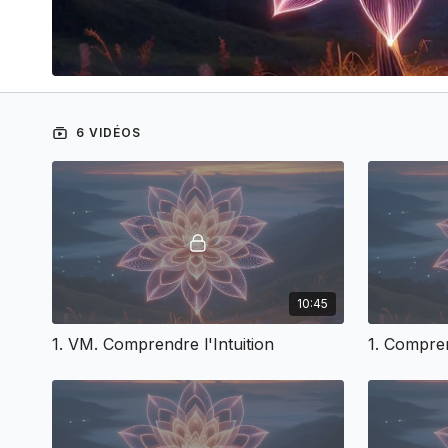
6 VIDÉOS
10:45
1. VM. Comprendre l'Intuition
1. Compren