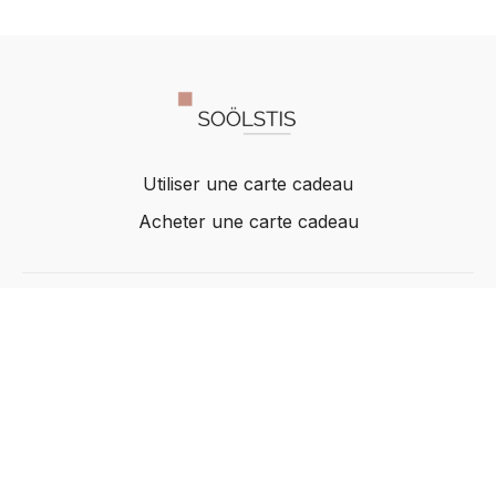
Utiliser une carte cadeau
Acheter une carte cadeau
© Acme, Inc. 2022
Powered by Uscreen