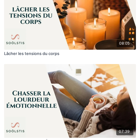
08:05
Lâcher les tensions du corps
07:39