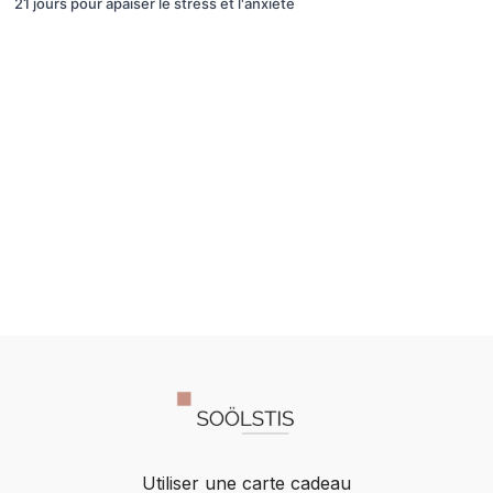
21 jours pour apaiser le stress et l'anxiété
Utiliser une carte cadeau