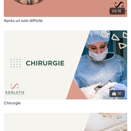
04:10
Après un soin difficile
10
Chirurgie